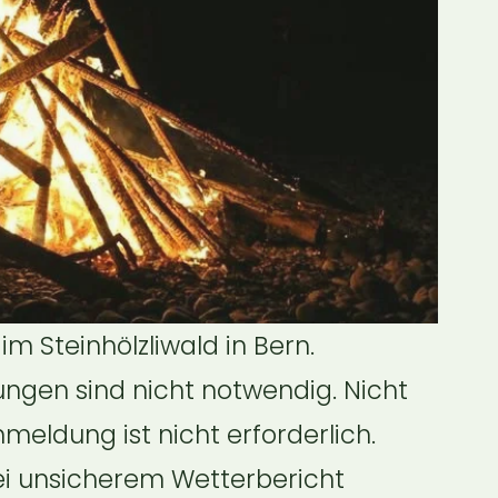
 Steinhölzliwald in Bern. 
ngen sind nicht notwendig. Nicht 
einmal singen musst Du können. Eine Anmeldung ist nicht erforderlich. 
ei unsicherem Wetterbericht 