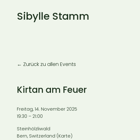
Sibylle Stamm
Zurück zu allen Events
Kirtan am Feuer
Freitag, 14. November 2025
19:30
21:00
Steinhölzliwald
Bern
Switzerland
(Karte)