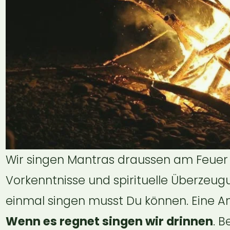
Wir singen Mantras draussen am Feuer im
Vorkenntnisse und spirituelle Überzeugu
Wenn es regnet singen wir drinnen
. B